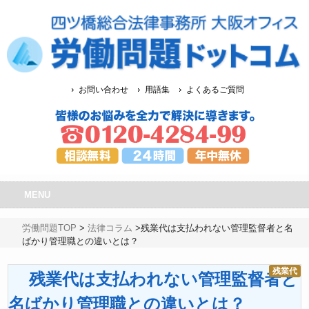
お問い合わせ
用語集
よくあるご質問
MENU
労働問題TOP
>
法律コラム
>
残業代は支払われない管理監督者と名
ばかり管理職との違いとは？
残業代
残業代は支払われない管理監督者と
名ばかり管理職との違いとは？