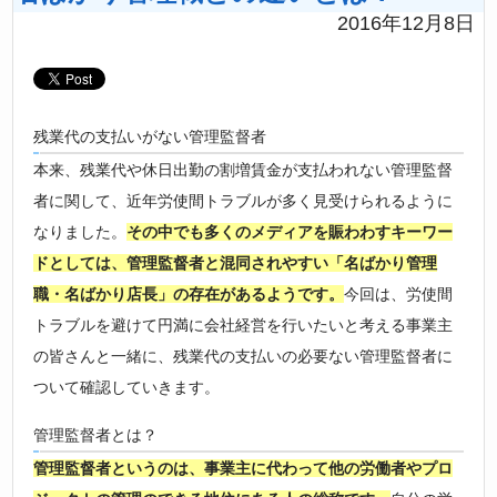
2016年12月8日
残業代の支払いがない管理監督者
本来、残業代や休日出勤の割増賃金が支払われない管理監督
者に関して、近年労使間トラブルが多く見受けられるように
なりました。
その中でも多くのメディアを賑わわすキーワー
ドとしては、管理監督者と混同されやすい「名ばかり管理
職・名ばかり店長」の存在があるようです。
今回は、労使間
トラブルを避けて円満に会社経営を行いたいと考える事業主
の皆さんと一緒に、残業代の支払いの必要ない管理監督者に
ついて確認していきます。
管理監督者とは？
管理監督者というのは、事業主に代わって他の労働者やプロ