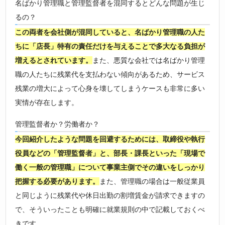
名ばかり管理職と管理監督者を混同するとどんな問題が生じ
るの？
この両者を会社側が混同していると、名ばかり管理職の人た
ちに「店長」特有の責任だけを与えることで多大なる負担が
増えるとされています。
また、悪質な会社では名ばかり管理
職の人たちに残業代を支払わない傾向があるため、サービス
残業の増大によって心身を壊してしまうケースも非常に多い
実情が存在します。
管理監督者か？労働者か？
今回紹介したような問題を回避するためには、取締役や執行
役員などの「管理監督者」と、部長・課長といった「現場で
働く一般の管理職」について事業主側でその違いをしっかり
把握する必要があります。
また、管理職の場合は一般従業員
と同じように残業代や休日出勤の割増賃金が請求できますの
で、そういったことも明確に就業規則の中で記載しておくべ
きです。