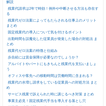
解説
残業代請求は2年で時効！例外や中断させる方法も存在す
る
残業代ゼロ法案によってもたらされる仕事上のメリット
まとめ
固定残業代の導入について気を付けるポイント
出勤時間を誤魔化した従業員が発覚した場合の対処法 ま
とめ
残業代ゼロ法案の特徴と仕組み
歩合給には賃金保障が必要なのでしょうか？
アルバイトやパートにもきちんと残業代を支払いましょ
う
オフィスや客先への移動時間は労働時間に含まれる？
残業代の水増し請求をしている従業員への対処方法 まと
め
サービス残業で訴えられた時に講じるべき対策 まとめ
事業主必見！固定残業代手当を導入する落とし穴