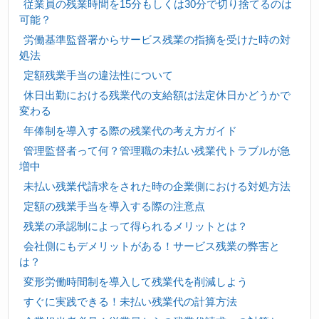
従業員の残業時間を15分もしくは30分で切り捨てるのは
可能？
労働基準監督署からサービス残業の指摘を受けた時の対
処法
定額残業手当の違法性について
休日出勤における残業代の支給額は法定休日かどうかで
変わる
年俸制を導入する際の残業代の考え方ガイド
管理監督者って何？管理職の未払い残業代トラブルが急
増中
未払い残業代請求をされた時の企業側における対処方法
定額の残業手当を導入する際の注意点
残業の承認制によって得られるメリットとは？
会社側にもデメリットがある！サービス残業の弊害と
は？
変形労働時間制を導入して残業代を削減しよう
すぐに実践できる！未払い残業代の計算方法