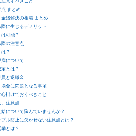
に注意すべきこと
点 まとめ
金銭解決の相場 まとめ
る際に生じるデメリット
とは可能？
る際の注意点
とは？
解雇について
認定とは？
業員と退職金
う場合に問題となる事項
に心掛けておくべきこと
法、注意点
支給について悩んでいませんか？
ラブル防止に欠かせない注意点とは？
奨励とは？