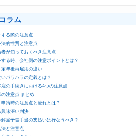
コラム
をする際の注意点
い法的性質と注意点
当者が知っておくべき注意点
をする時、会社側の注意ポイントとは？
、定年後再雇用の違い
ないパワハラの定義とは？
解雇の手続きにおける4つの注意点
の注意点 まとめ
、申請時の注意点と流れとは？
る興味深い判決
や解雇予告手当の支払いは行なうべき？
処法と注意点