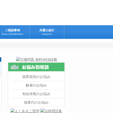
ご相談事例
弁護士紹介
Case introduction
Lowyers
就業規則のお悩み
解雇のお悩み
有給休暇のお悩み
残業代のお悩み