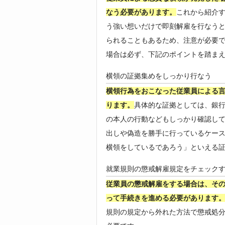
なう必要があります。
これから紹介す
う強い想いだけで即刻解雇を行なう
られることもあるため、注意が必要
場合は必ず、下記のポイントを踏ま
横領の証拠集めをしっかり行なう
横領行為をおこなった従業員による
ります。
具体的な証拠としては、銀
の本人の行動などもしっかり確認し
出しや偽造を勝手に行っているケー
横領をしているであろう」といえる
就業規則の懲戒解雇規定をチェック
従業員の懲戒解雇をする場合は、そ
って手続きを進める必要があります
規則の規定から外れた方法で懲戒処