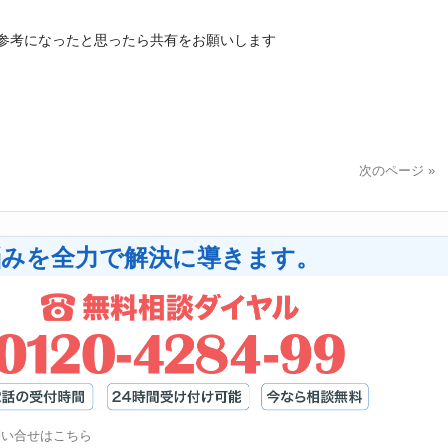
次のページ »
悩みを全力で解決に導きます。