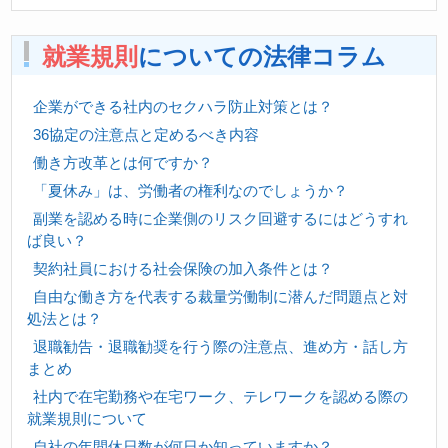
就業規則
についての法律コラム
企業ができる社内のセクハラ防止対策とは？
36協定の注意点と定めるべき内容
働き方改革とは何ですか？
「夏休み」は、労働者の権利なのでしょうか？
副業を認める時に企業側のリスク回避するにはどうすれ
ば良い？
契約社員における社会保険の加入条件とは？
自由な働き方を代表する裁量労働制に潜んだ問題点と対
処法とは？
退職勧告・退職勧奨を行う際の注意点、進め方・話し方
まとめ
社内で在宅勤務や在宅ワーク、テレワークを認める際の
就業規則について
自社の年間休日数が何日か知っていますか？