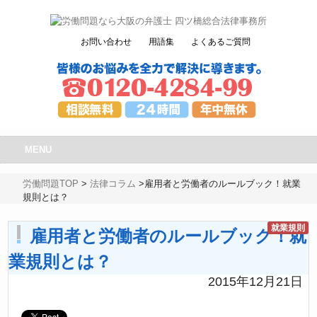
お問い合わせ
用語集
よくあるご質問
MENU
労働問題TOP
>
法律コラム
>
雇用者と労働者のルールブック！就業
規則とは？
就業規則
雇用者と労働者のルールブック！就
業規則とは？
2015年12月21日