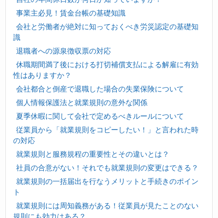
事業主必見！賃金台帳の基礎知識
会社と労働者が絶対に知っておくべき労災認定の基礎知
識
退職者への源泉徴収票の対応
休職期間満了後における打切補償支払による解雇に有効
性はありますか？
会社都合と倒産で退職した場合の失業保険について
個人情報保護法と就業規則の意外な関係
夏季休暇に関して会社で定めるべきルールについて
従業員から「就業規則をコピーしたい！」と言われた時
の対応
就業規則と服務規程の重要性とその違いとは？
社員の合意がない！それでも就業規則の変更はできる？
就業規則の一括届出を行なうメリットと手続きのポイン
ト
就業規則には周知義務がある！従業員が見たことのない
規則にも効力はある？