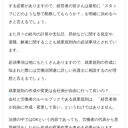
する必要がありますので、経営者の皆さんは最初に「スタッ
フにどのような形で勤務してもらうか？」を明確に決めるべ
きと言えるでしょう。
また月々の給与の計算や支払日、昇給などに関する規定や、
退職、解雇に関することも就業規則内の必須事項とされてい
ます。
必須事項は他にもたくさんありますので、就業規則の作成に
悩まれた際には労働法関連に詳しい弁護士に相談するのが理
想と言えるでしょう。
就業規則の作成や変更は会社側が自由に行って良いの？
会社と労働者のルールブックである就業規則は、「経営者側
が自由に作成・変更して良い」というわけではありません。
法律の中ではOKという内容であっても、労働者の代表から意
思確認をしながら作成や変更作業を進める必要があります。