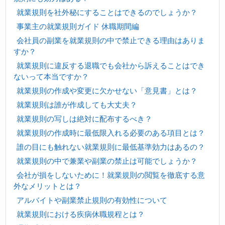
就業規則を社外秘にすることはできるのでしょうか？
事業主の就業規則ガイド 休職期間編
会社員の副業を就業規則の中で禁止できる理由はありま
すか？
就業規則に違反する退職でも会社から訴えることはでき
ないって本当ですか？
就業規則の作成や変更に欠かせない「意見書」とは？
就業規則は誰が作成しても大丈夫？
就業規則の写しは絶対に配布するべき？
就業規則の作成時に最低限入れる必要のある項目とは？
誰の目にも触れない就業規則に最低基準効力はあるの？
就業規則の中で兼業や副業の禁止は可能でしょうか？
会社が損をしないために！就業規則の閲覧を徹底する意
外なメリットとは？
アルバイトや副業禁止規則の有効性について
就業規則における疾病休職規程とは？