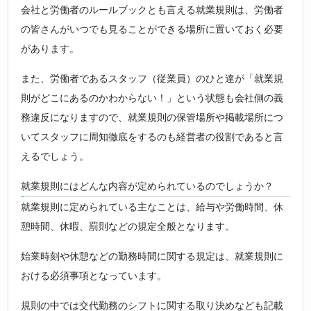
会社と労働者のルールブックとも言える就業規則は、労働者
の皆さんがいつでも見ることができる場所に置いておく必要
があります。
また、労働者であるスタッフ（従業員）のひと達が「就業規
則がどこにあるのかわからない！」という状態も会社側の義
務違反になりますので、就業規則の保管場所や掲載場所につ
いてスタッフに周知徹底をするのも経営者の役割であると言
えるでしょう。
就業規則にはどんな内容が定められているのでしょうか？
就業規則に定められている主なことは、給与や労働時間、休
憩時間、休暇、罰則などの規定全般となります。
始業時刻や休憩などの勤務時間に関する規定は、就業規則に
おける必須事項となっています。
規則の中では交代勤務のシフトに関する取り決めなども記載