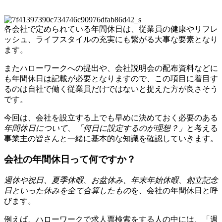
各会社で定められている年間休日は、従業員の健康やリフレ
ッシュ、ライフスタイルの充実にも繋がる大事な要素となり
ます。
またハローワークへの提出や、会社説明会の配布資料などに
も年間休日は記載が必要となりますので、この項目に着目す
るのは自社で働く従業員だけではないと捉えた方が良さそう
です。
今回は、会社を設立する上でも早めに決めておく必要のある
年間休日について、「何日に設定するのが理想？」
と考える
事業主の皆さんと一緒に基本的な知識を確認していきます。
会社の年間休日って何ですか？
週休や祝日、夏季休暇、お盆休み、年末年始休暇、創立記念
日といった休みを全て合算したもの
を、会社の年間休日と呼
びます。
例えば、ハローワークで求人票検索をする人の中には、「週