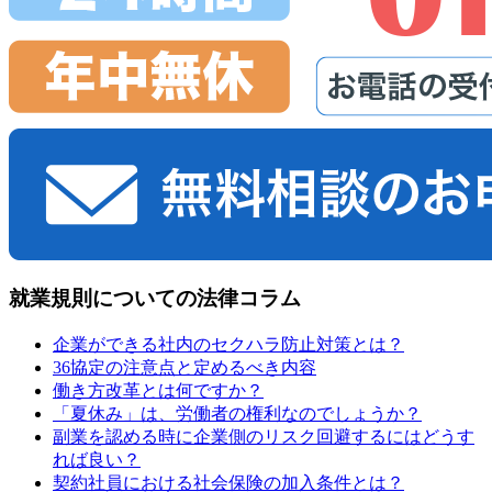
就業規則
についての法律コラム
企業ができる社内のセクハラ防止対策とは？
36協定の注意点と定めるべき内容
働き方改革とは何ですか？
「夏休み」は、労働者の権利なのでしょうか？
副業を認める時に企業側のリスク回避するにはどうす
れば良い？
契約社員における社会保険の加入条件とは？