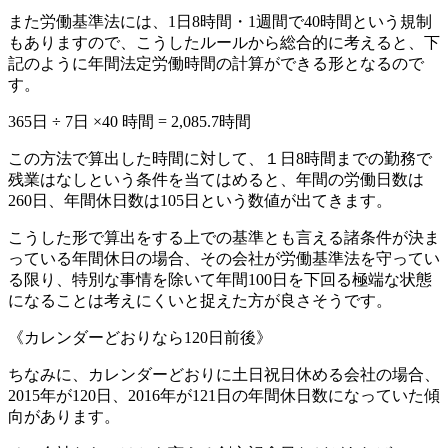
また労働基準法には、1日8時間・1週間で40時間という規制
もありますので、こうしたルールから総合的に考えると、下
記のように年間法定労働時間の計算ができる形となるので
す。
365日 ÷ 7日 ×40 時間 = 2,085.7時間
この方法で算出した時間に対して、１日8時間までの勤務で
残業はなしという条件を当てはめると、年間の労働日数は
260日、年間休日数は105日という数値が出てきます。
こうした形で算出をする上での基準とも言える諸条件が決ま
っている年間休日の場合、その会社が労働基準法を守ってい
る限り、特別な事情を除いて年間100日を下回る極端な状態
になることは考えにくいと捉えた方が良さそうです。
《カレンダーどおりなら120日前後》
ちなみに、カレンダーどおりに土日祝日休める会社の場合、
2015年が120日、2016年が121日の年間休日数になっていた傾
向があります。