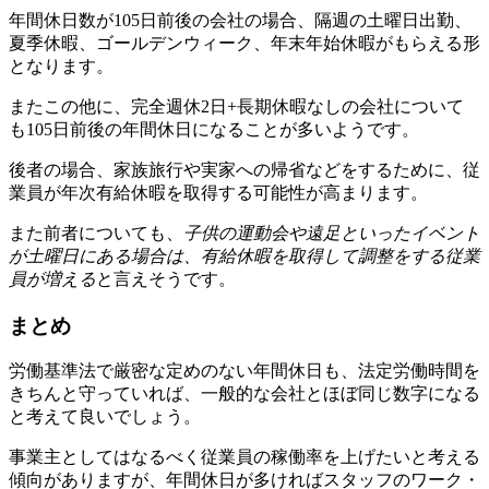
年間休日数が105日前後の会社の場合、隔週の土曜日出勤、
夏季休暇、ゴールデンウィーク、年末年始休暇がもらえる形
となります。
またこの他に、完全週休2日+長期休暇なしの会社について
も105日前後の年間休日になることが多いようです。
後者の場合、家族旅行や実家への帰省などをするために、従
業員が年次有給休暇を取得する可能性が高まります。
また前者についても、
子供の運動会や遠足といったイベント
が土曜日にある場合は、有給休暇を取得して調整をする従業
員が増える
と言えそうです。
まとめ
労働基準法で厳密な定めのない年間休日も、法定労働時間を
きちんと守っていれば、一般的な会社とほぼ同じ数字になる
と考えて良いでしょう。
事業主としてはなるべく従業員の稼働率を上げたいと考える
傾向がありますが、年間休日が多ければスタッフのワーク・