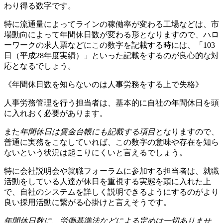
わり得る数字です。
特に流通量によってラインの稼働率が変わる工場などは、市
場動向によって年間休日数が変わる形となりますので、ハロ
ーワークの求人票などにこの数字を記載する時には、「103
日（平成28年度実績）」といった記載をするのが良心的な対
応となるでしょう。
《年間休日数を知らないのは人事労務をする上で失格》
人事労務管理を行う担当者は、基本的に自社の年間休日を頭
に入れおく必要があります。
また
年間休日は賃金台帳にも記載する項目
となりますので、
普通に実務をこなしていれば、この数字の意味や存在を知ら
ないという状況は起こりにくいと言えるでしょう。
特に会社説明会や就職フォーラムに参加する担当者は、就職
活動をしている人達が休日を重視する実態を頭に入れた上
で、自社のシステムを詳しく説明できるようにするのがより
良い採用活動に繋がる心掛けと言えそうです。
年間休日数に、労働基準法などによる定めは一切ありませ