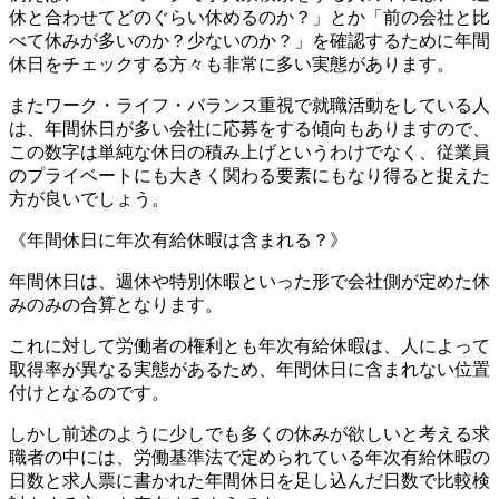
休と合わせてどのぐらい休めるのか？」とか「前の会社と比
べて休みが多いのか？少ないのか？」を確認するために年間
休日をチェックする方々も非常に多い実態があります。
またワーク・ライフ・バランス重視で就職活動をしている人
は、年間休日が多い会社に応募をする傾向もありますので、
この数字は単純な休日の積み上げというわけでなく、従業員
のプライベートにも大きく関わる要素にもなり得ると捉えた
方が良いでしょう。
《年間休日に年次有給休暇は含まれる？》
年間休日は、週休や特別休暇といった形で会社側が定めた休
みのみの合算となります。
これに対して労働者の権利とも年次有給休暇は、人によって
取得率が異なる実態があるため、年間休日に含まれない位置
付けとなるのです。
しかし前述のように少しでも多くの休みが欲しいと考える求
職者の中には、労働基準法で定められている年次有給休暇の
日数と求人票に書かれた年間休日を足し込んだ日数で比較検