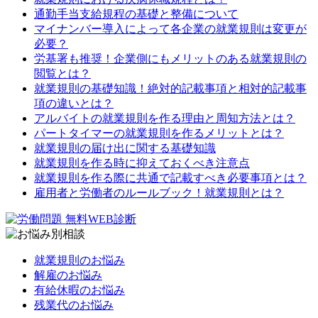
通勤手当支給規程の基礎と整備について
マイナンバー導入によって各企業の就業規則は変更が
必要？
労基署も推奨！企業側にもメリットのある就業規則の
閲覧とは？
就業規則の基礎知識！絶対的記載事項と相対的記載事
項の違いとは？
アルバイトの就業規則を作る理由と周知方法とは？
パートタイマーの就業規則を作るメリットとは？
就業規則の届け出に関する基礎知識
就業規則を作る時に抑えておくべき注意点
就業規則を作る際に共通で記載すべき必要事項とは？
雇用者と労働者のルールブック！就業規則とは？
就業規則のお悩み
解雇のお悩み
有給休暇のお悩み
残業代のお悩み