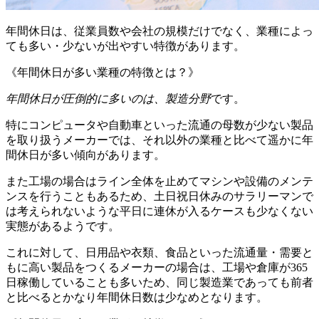
年間休日は、従業員数や会社の規模だけでなく、業種によっ
ても多い・少ないが出やすい特徴があります。
《年間休日が多い業種の特徴とは？》
年間休日が圧倒的に多いのは、製造分野
です。
特にコンピュータや自動車といった流通の母数が少ない製品
を取り扱うメーカーでは、それ以外の業種と比べて遥かに年
間休日が多い傾向があります。
また工場の場合はライン全体を止めてマシンや設備のメンテ
ンスを行うこともあるため、土日祝日休みのサラリーマンで
は考えられないような平日に連休が入るケースも少なくない
実態があるようです。
これに対して、日用品や衣類、食品といった流通量・需要と
もに高い製品をつくるメーカーの場合は、工場や倉庫が365
日稼働していることも多いため、同じ製造業であっても前者
と比べるとかなり年間休日数は少なめとなります。