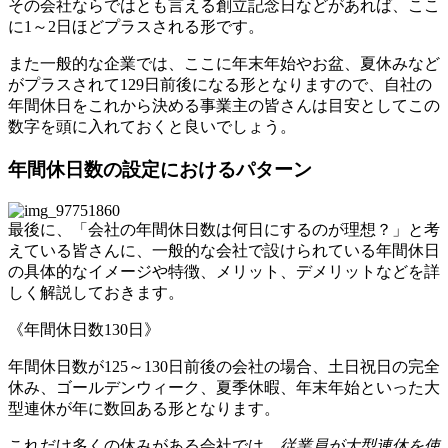
その会社ならではとも言える創立記念日などがあれば、ここ
に1～2日ほどプラスされる形です。
また一般的な企業では、ここに年末年始やお盆、夏休みなど
がプラスされて129日前後になる形となりますので、自社の
年間休日をこれから決める事業主の皆さんは目安としてこの
数字を頭に入れておくと良いでしょう。
年間休日数の設定におけるパターン
最後に、「会社の年間休日数は何日にするのが理想？」と考
えている皆さんに、一般的な会社で設けられている年間休日
の具体的なイメージや特徴、メリット、デメリットなどを詳
しく解説しておきます。
《年間休日数130日》
年間休日数が125～130日前後の会社の場合、土日祝日の完全
休み、ゴールデンウィーク、夏季休暇、年末年始といった大
型連休が年に数回ある形となります。
これだけ多くの休みがある会社では、
従業員が大型連休を使