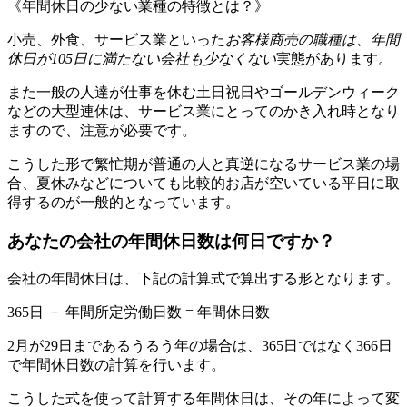
《年間休日の少ない業種の特徴とは？》
小売、外食、サービス業といった
お客様商売の職種は、年間
休日が105日に満たない会社も少なくない
実態があります。
また一般の人達が仕事を休む土日祝日やゴールデンウィーク
などの大型連休は、サービス業にとってのかき入れ時となり
ますので、注意が必要です。
こうした形で繁忙期が普通の人と真逆になるサービス業の場
合、夏休みなどについても比較的お店が空いている平日に取
得するのが一般的となっています。
あなたの会社の年間休日数は何日ですか？
会社の年間休日は、下記の計算式で算出する形となります。
365日 － 年間所定労働日数 = 年間休日数
2月が29日まであるうるう年の場合は、365日ではなく366日
で年間休日数の計算を行います。
こうした式を使って計算する年間休日は、その年によって変