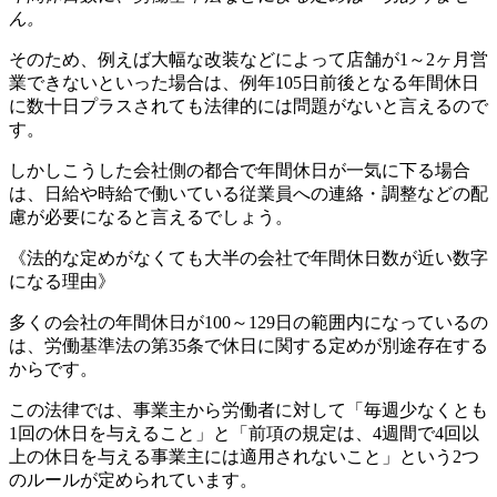
ん。
そのため、例えば大幅な改装などによって店舗が1～2ヶ月営
業できないといった場合は、例年105日前後となる年間休日
に数十日プラスされても法律的には問題がないと言えるので
す。
しかしこうした会社側の都合で年間休日が一気に下る場合
は、日給や時給で働いている従業員への連絡・調整などの配
慮が必要になると言えるでしょう。
《法的な定めがなくても大半の会社で年間休日数が近い数字
になる理由》
多くの会社の年間休日が100～129日の範囲内になっているの
は、労働基準法の第35条で休日に関する定めが別途存在する
からです。
この法律では、事業主から労働者に対して「毎週少なくとも
1回の休日を与えること」と「前項の規定は、4週間で4回以
上の休日を与える事業主には適用されないこと」という2つ
のルールが定められています。