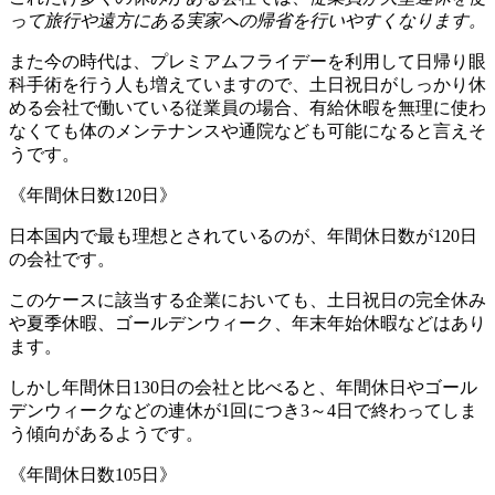
って旅行や遠方にある実家への帰省を行いやすくなります。
また今の時代は、プレミアムフライデーを利用して日帰り眼
科手術を行う人も増えていますので、土日祝日がしっかり休
める会社で働いている従業員の場合、有給休暇を無理に使わ
なくても体のメンテナンスや通院なども可能になると言えそ
うです。
《年間休日数120日》
日本国内で最も理想とされているのが、年間休日数が120日
の会社です。
このケースに該当する企業においても、土日祝日の完全休み
や夏季休暇、ゴールデンウィーク、年末年始休暇などはあり
ます。
しかし年間休日130日の会社と比べると、年間休日やゴール
デンウィークなどの連休が1回につき3～4日で終わってしま
う傾向があるようです。
《年間休日数105日》