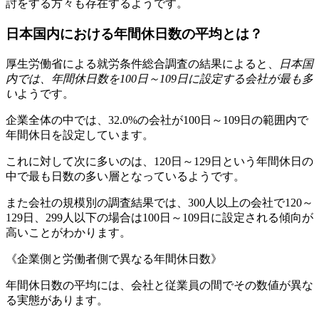
討をする方々も存在するようです。
日本国内における年間休日数の平均とは？
厚生労働省による就労条件総合調査の結果によると、
日本国
内では、年間休日数を100日～109日に設定する会社が最も多
い
ようです。
企業全体の中では、32.0%の会社が100日～109日の範囲内で
年間休日を設定しています。
これに対して次に多いのは、120日～129日という年間休日の
中で最も日数の多い層となっているようです。
また会社の規模別の調査結果では、300人以上の会社で120～
129日、299人以下の場合は100日～109日に設定される傾向が
高いことがわかります。
《企業側と労働者側で異なる年間休日数》
年間休日数の平均には、会社と従業員の間でその数値が異な
る実態があります。